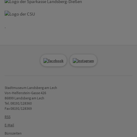
.
Stadtmuseum Landsberg am Lech
Von-Helfenstein-Gasse 426
86899 Landsberg am Lech
Tel. 08191/128360
Fax 08191/128369
RSS
E-Mail
Bürozeiten