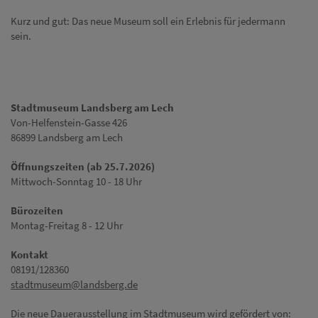
Kurz und gut: Das neue Museum soll ein Erlebnis für jedermann
sein.
Stadtmuseum Landsberg am Lech
Von-Helfenstein-Gasse 426
86899 Landsberg am Lech
Öffnungszeiten (ab 25.7.2026)
Mittwoch-Sonntag 10 - 18 Uhr
Bürozeiten
Montag-Freitag 8 - 12 Uhr
Kontakt
08191/128360
stadtmuseum@landsberg.de
Die neue Dauerausstellung im Stadtmuseum wird gefördert von: